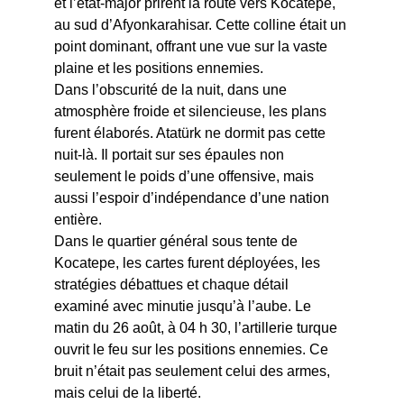
et l’état-major prirent la route vers Kocatepe, 
au sud d’Afyonkarahisar. Cette colline était un 
point dominant, offrant une vue sur la vaste 
plaine et les positions ennemies.
Dans l’obscurité de la nuit, dans une 
atmosphère froide et silencieuse, les plans 
furent élaborés. Atatürk ne dormit pas cette 
nuit-là. Il portait sur ses épaules non 
seulement le poids d’une offensive, mais 
aussi l’espoir d’indépendance d’une nation 
entière.
Dans le quartier général sous tente de 
Kocatepe, les cartes furent déployées, les 
stratégies débattues et chaque détail 
examiné avec minutie jusqu’à l’aube. Le 
matin du 26 août, à 04 h 30, l’artillerie turque 
ouvrit le feu sur les positions ennemies. Ce 
bruit n’était pas seulement celui des armes, 
mais celui de la liberté.