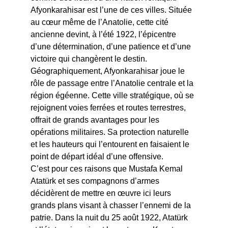
Afyonkarahisar est l’une de ces villes. Située 
au cœur même de l’Anatolie, cette cité 
ancienne devint, à l’été 1922, l’épicentre 
d’une détermination, d’une patience et d’une 
victoire qui changèrent le destin.
Géographiquement, Afyonkarahisar joue le 
rôle de passage entre l’Anatolie centrale et la 
région égéenne. Cette ville stratégique, où se 
rejoignent voies ferrées et routes terrestres, 
offrait de grands avantages pour les 
opérations militaires. Sa protection naturelle 
et les hauteurs qui l’entourent en faisaient le 
point de départ idéal d’une offensive.
C’est pour ces raisons que Mustafa Kemal 
Atatürk et ses compagnons d’armes 
décidèrent de mettre en œuvre ici leurs 
grands plans visant à chasser l’ennemi de la 
patrie. Dans la nuit du 25 août 1922, Atatürk 