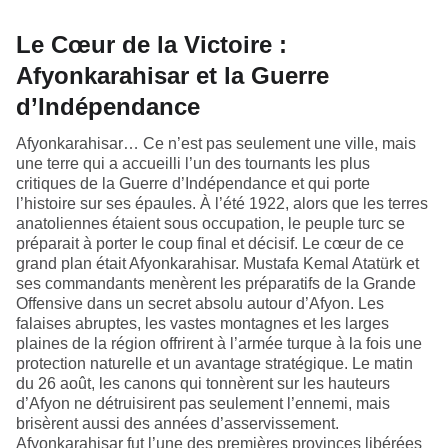
Le Cœur de la Victoire :
Afyonkarahisar et la Guerre
d’Indépendance
Afyonkarahisar… Ce n’est pas seulement une ville, mais
une terre qui a accueilli l’un des tournants les plus
critiques de la Guerre d’Indépendance et qui porte
l’histoire sur ses épaules. À l’été 1922, alors que les terres
anatoliennes étaient sous occupation, le peuple turc se
préparait à porter le coup final et décisif. Le cœur de ce
grand plan était Afyonkarahisar. Mustafa Kemal Atatürk et
ses commandants menèrent les préparatifs de la Grande
Offensive dans un secret absolu autour d’Afyon. Les
falaises abruptes, les vastes montagnes et les larges
plaines de la région offrirent à l’armée turque à la fois une
protection naturelle et un avantage stratégique. Le matin
du 26 août, les canons qui tonnèrent sur les hauteurs
d’Afyon ne détruisirent pas seulement l’ennemi, mais
brisèrent aussi des années d’asservissement.
Afyonkarahisar fut l’une des premières provinces libérées