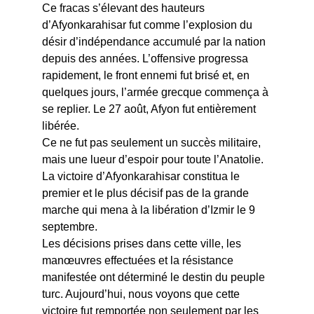
Ce fracas s’élevant des hauteurs 
d’Afyonkarahisar fut comme l’explosion du 
désir d’indépendance accumulé par la nation 
depuis des années. L’offensive progressa 
rapidement, le front ennemi fut brisé et, en 
quelques jours, l’armée grecque commença à 
se replier. Le 27 août, Afyon fut entièrement 
libérée.
Ce ne fut pas seulement un succès militaire, 
mais une lueur d’espoir pour toute l’Anatolie. 
La victoire d’Afyonkarahisar constitua le 
premier et le plus décisif pas de la grande 
marche qui mena à la libération d’Izmir le 9 
septembre.
Les décisions prises dans cette ville, les 
manœuvres effectuées et la résistance 
manifestée ont déterminé le destin du peuple 
turc. Aujourd’hui, nous voyons que cette 
victoire fut remportée non seulement par les 