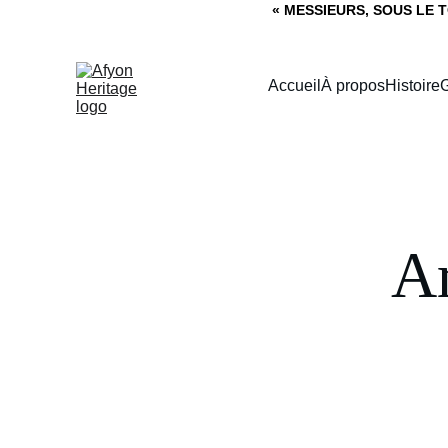
« MESSIEURS, SOUS LE T
Accueil
À propos
Histoire
G
Ar