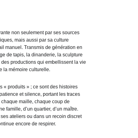
ivante non seulement par ses sources 
riques, mais aussi par sa culture 
vail manuel. Transmis de génération en 
age de tapis, la dinanderie, la sculpture 
nt des productions qui embellissent la vie 
e la mémoire culturelle.
 « produits » ; ce sont des histoires 
tience et silence, portant les traces 
chaque maille, chaque coup de 
e famille, d’un quartier, d’un maître. 
ses ateliers ou dans un recoin discret 
ontinue encore de respirer.