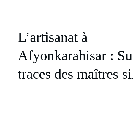
L’artisanat à 
Afyonkarahisar : Sur
traces des maîtres s