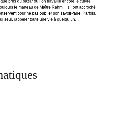
tique près du bazar où l’on travaille encore le cuivre. 
 toujours le marteau de Maître Rahmi, ils l’ont accroché 
conservent pour ne pas oublier son savoir-faire. Parfois, 
 lui seul, rappeler toute une vie à quelqu’un…
matiques