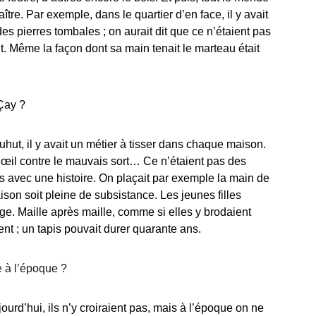
maître. Par exemple, dans le quartier d’en face, il y avait 
 des pierres tombales ; on aurait dit que ce n’étaient pas 
t. Même la façon dont sa main tenait le marteau était 
 Çay ?
t, il y avait un métier à tisser dans chaque maison. 
r, l’œil contre le mauvais sort… Ce n’étaient pas des 
ssés avec une histoire. On plaçait par exemple la main de 
ison soit pleine de subsistance. Les jeunes filles 
age. Maille après maille, comme si elles y brodaient 
ent ; un tapis pouvait durer quarante ans.
le à l’époque ?
ourd’hui, ils n’y croiraient pas, mais à l’époque on ne 