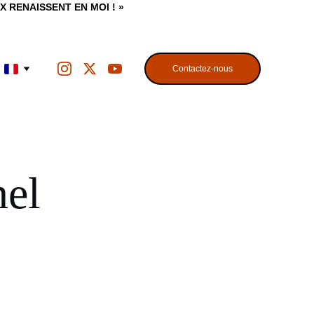
X RENAISSENT EN MOI ! »
Contactez-nous
nel