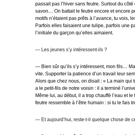
passait pas l’hiver sans feutre. Surtout du côté
savon… On battait le feutre encore et encore pou
motifs n’étaient pas prêts à l’avance, tu vois, 
Parfois elles faisaient une tulipe, parfois une p
l’initiale du garçon qu’elles aimaient.
— 
Les jeunes s’y intéressent-ils ?
— 
Bien sûr qu’ils s’y intéressent, mon fils… Ma
vite. Supporter la patience d’un travail leur sembl
Alors que chez nous, on disait : « La main qui tra
a le petit-fils de notre voisin : il a terminé l’uni
Même lui, au début, il a trop chauffé l’eau et le 
feutre ressemble à l’être humain : si tu le fais tr
— 
Et aujourd’hui, reste-t-il quelque chose de 