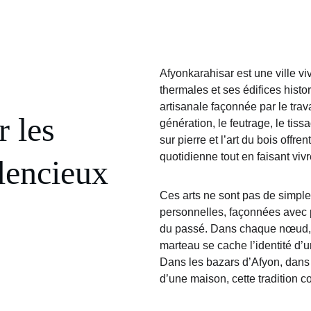
Afyonkarahisar est une ville v
thermales et ses édifices histo
artisanale façonnée par le tra
 les 
génération, le feutrage, le tiss
sur pierre et l’art du bois offre
quotidienne tout en faisant vivr
ilencieux
Ces arts ne sont pas de simples
personnelles, façonnées avec pa
du passé. Dans chaque nœud, 
marteau se cache l’identité d’un
Dans les bazars d’Afyon, dans 
d’une maison, cette tradition c