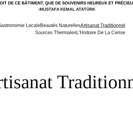
OIT DE CE BÂTIMENT, QUE DE SOUVENIRS HEUREUX ET PRÉCIEU
-MUSTAFA KEMAL ATATÜRK
astronomie Locale
Beautés Naturelles
Artisanat Traditionnel
Sources Thermales
L’Histoire De La Cerise
tisanat Tradition