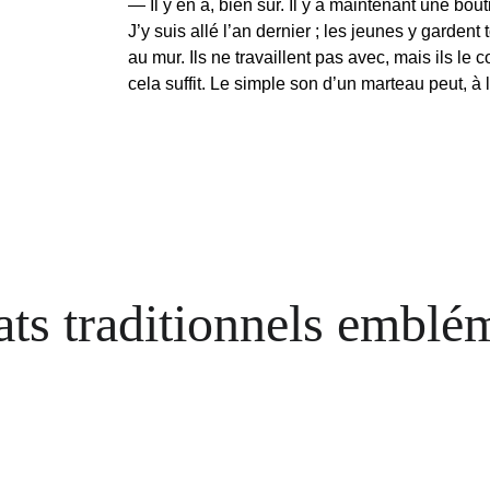
— 
Il y en a, bien sûr. Il y a maintenant une bou
J’y suis allé l’an dernier ; les jeunes y gardent
au mur. Ils ne travaillent pas avec, mais ils le 
cela suffit. Le simple son d’un marteau peut, à
ats traditionnels emblé